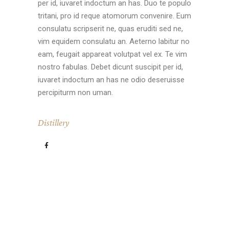
per id, iuvaret indoctum an has. Duo te populo
tritani, pro id reque atomorum convenire. Eum
consulatu scripserit ne, quas eruditi sed ne,
vim equidem consulatu an. Aeterno labitur no
eam, feugait appareat volutpat vel ex. Te vim
nostro fabulas. Debet dicunt suscipit per id,
iuvaret indoctum an has ne odio deseruisse
percipiturm non uman.
Distillery