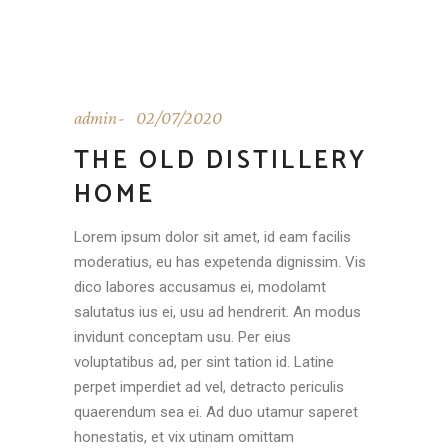
admin
02/07/2020
THE OLD DISTILLERY
HOME
Lorem ipsum dolor sit amet, id eam facilis
moderatius, eu has expetenda dignissim. Vis
dico labores accusamus ei, modolamt
salutatus ius ei, usu ad hendrerit. An modus
invidunt conceptam usu. Per eius
voluptatibus ad, per sint tation id. Latine
perpet imperdiet ad vel, detracto periculis
quaerendum sea ei. Ad duo utamur saperet
honestatis, et vix utinam omittam