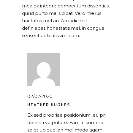
mea ex integre democritum dissentias,
qui id purto malis dicat. Vero melius
tractatos mel an. An iudicabit
definiebas honestatis mel, in congue
senserit delicatissimi eam.
02/07/2020
HEATHER HUGHES
Ex sed propriae posidonium, eu pri
deleniti vulputate. Eam in summo
solet ubique, an mel modo agam