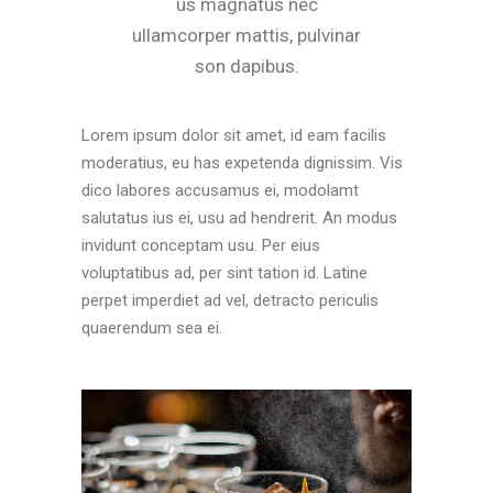
us magnatus nec
ullamcorper mattis, pulvinar
son dapibus.
Lorem ipsum dolor sit amet, id eam facilis
moderatius, eu has expetenda dignissim. Vis
dico labores accusamus ei, modolamt
salutatus ius ei, usu ad hendrerit. An modus
invidunt conceptam usu. Per eius
voluptatibus ad, per sint tation id. Latine
perpet imperdiet ad vel, detracto periculis
quaerendum sea ei.