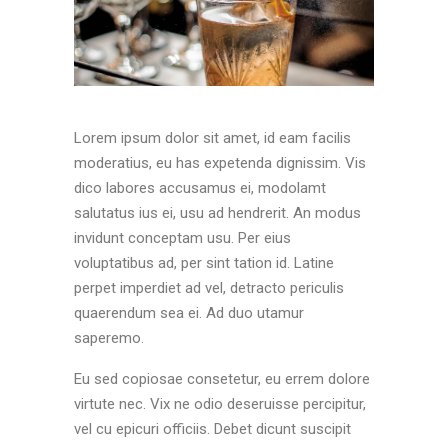
Lorem ipsum dolor sit amet, id eam facilis
moderatius, eu has expetenda dignissim. Vis
dico labores accusamus ei, modolamt
salutatus ius ei, usu ad hendrerit. An modus
invidunt conceptam usu. Per eius
voluptatibus ad, per sint tation id. Latine
perpet imperdiet ad vel, detracto periculis
quaerendum sea ei. Ad duo utamur
saperemo.
Eu sed copiosae consetetur, eu errem dolore
virtute nec. Vix ne odio deseruisse percipitur,
vel cu epicuri officiis. Debet dicunt suscipit