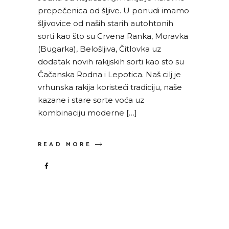
prepečenica od šljive. U ponudi imamo
šljivovice od naših starih autohtonih
sorti kao što su Crvena Ranka, Moravka
(Bugarka), Belošljiva, Čitlovka uz
dodatak novih rakijskih sorti kao sto su
Čačanska Rodna i Lepotica. Naš cilj je
vrhunska rakija koristeći tradiciju, naše
kazane i stare sorte voća uz
kombinaciju moderne […]
READ MORE