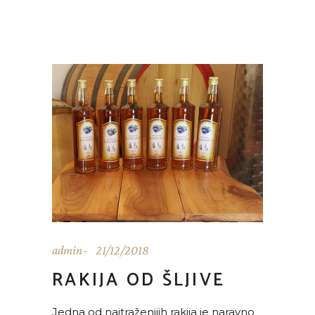
admin
21/12/2018
RAKIJA OD ŠLJIVE
Jedna od najtraženijih rakija je naravno