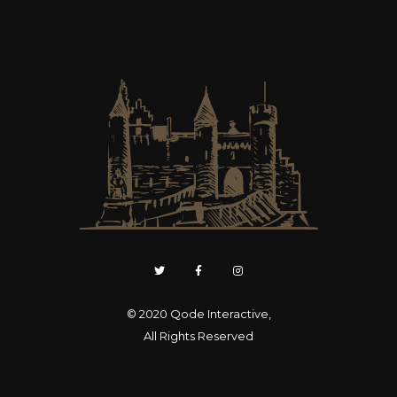
© 2020
Qode Interactive
,
All Rights Reserved