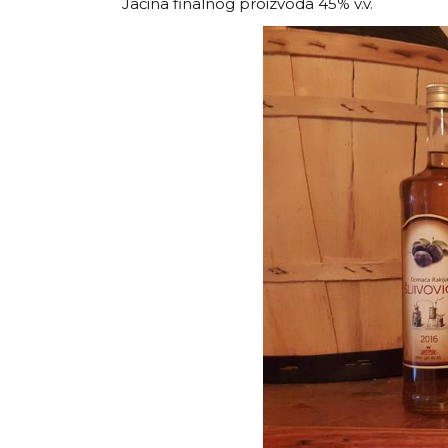
Jačina finalnog proizvoda 45% v.v.