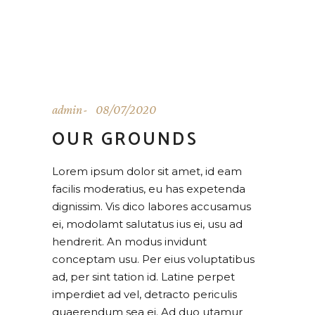
admin
08/07/2020
OUR GROUNDS
Lorem ipsum dolor sit amet, id eam
facilis moderatius, eu has expetenda
dignissim. Vis dico labores accusamus
ei, modolamt salutatus ius ei, usu ad
hendrerit. An modus invidunt
conceptam usu. Per eius voluptatibus
ad, per sint tation id. Latine perpet
imperdiet ad vel, detracto periculis
quaerendum sea ei. Ad duo utamur