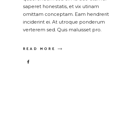
saperet honestatis, et vix utinam
omittam conceptam. Eam hendrerit
inciderint ei. At utroque ponderum
verterem sed. Quis maluisset pro.
READ MORE