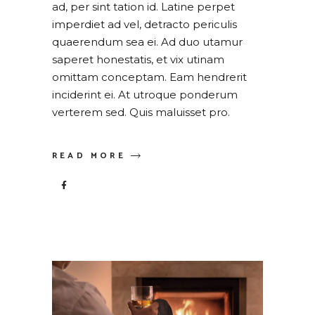
ad, per sint tation id. Latine perpet
imperdiet ad vel, detracto periculis
quaerendum sea ei. Ad duo utamur
saperet honestatis, et vix utinam
omittam conceptam. Eam hendrerit
inciderint ei. At utroque ponderum
verterem sed. Quis maluisset pro.
READ MORE