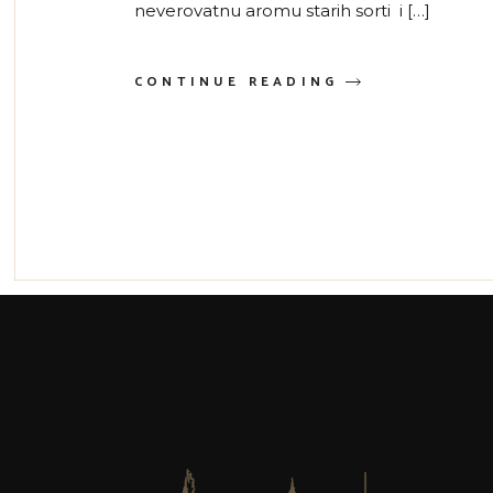
neverovatnu aromu starih sorti i […]
CONTINUE READING