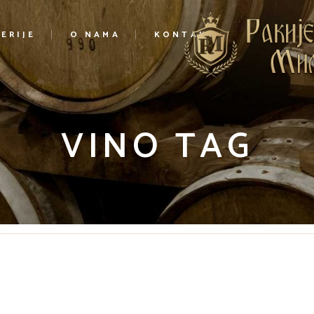
ERIJE
O NAMA
KONTAKT
VINO TAG