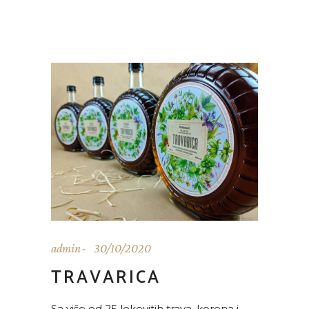
admin
30/10/2020
TRAVARICA
Sa više od 25 lekovitih trava, korena i