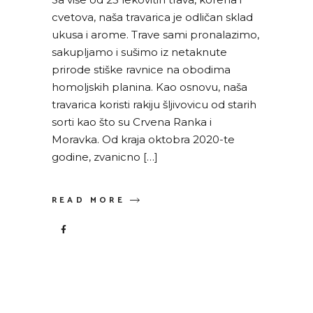
cvetova, naša travarica je odličan sklad
ukusa i arome. Trave sami pronalazimo,
sakupljamo i sušimo iz netaknute
prirode stiške ravnice na obodima
homoljskih planina. Kao osnovu, naša
travarica koristi rakiju šljivovicu od starih
sorti kao što su Crvena Ranka i
Moravka. Od kraja oktobra 2020-te
godine, zvanicno […]
READ MORE