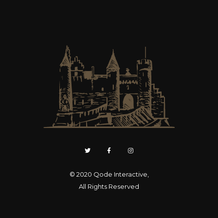
© 2020
Qode Interactive
,
All Rights Reserved