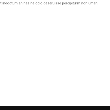
aret indoctum an has ne odio deseruisse percipiturm non uman.