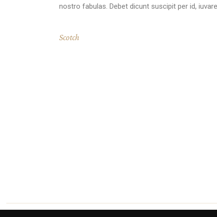
nostro fabulas. Debet dicunt suscipit per id, iuv
Scotch