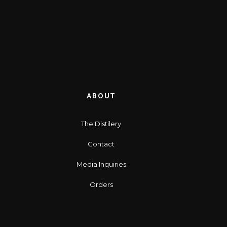
ABOUT
The Distilery
Contact
Media Inquiries
Orders