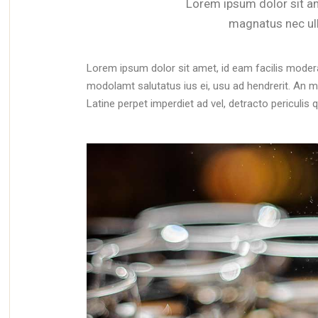
Lorem ipsum dolor sit ame
magnatus nec ull
Lorem ipsum dolor sit amet, id eam facilis moder
modolamt salutatus ius ei, usu ad hendrerit. An mo
Latine perpet imperdiet ad vel, detracto periculis