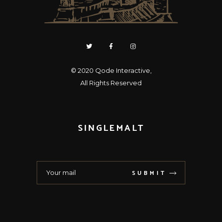
© 2020
Qode Interactive
,
All Rights Reserved
SINGLEMALT
SUBMIT