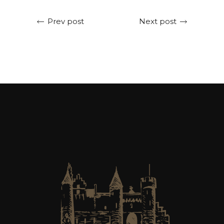
Next post
Prev post