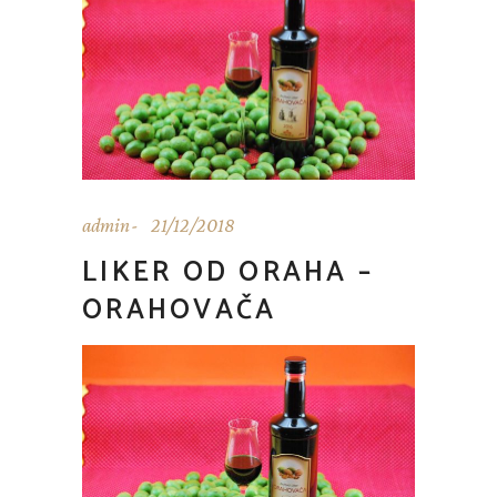
admin
21/12/2018
LIKER OD ORAHA –
ORAHOVAČA