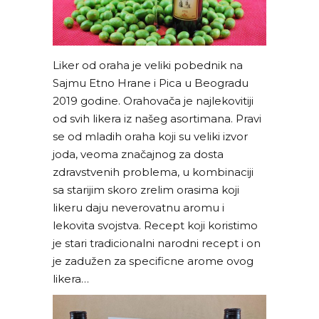
Liker od oraha je veliki pobednik na
Sajmu Etno Hrane i Pica u Beogradu
2019 godine. Orahovača je najlekovitiji
od svih likera iz našeg asortimana. Pravi
se od mladih oraha koji su veliki izvor
joda, veoma značajnog za dosta
zdravstvenih problema, u kombinaciji
sa starijim skoro zrelim orasima koji
likeru daju neverovatnu aromu i
lekovita svojstva. Recept koji koristimo
je stari tradicionalni narodni recept i on
je zadužen za specificne arome ovog
likera…