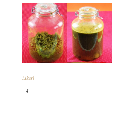
Likeri