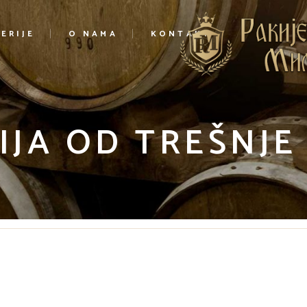
ERIJE
O NAMA
KONTAKT
IJA OD TREŠNJE